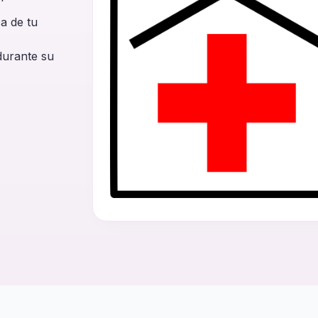
a de tu
durante su