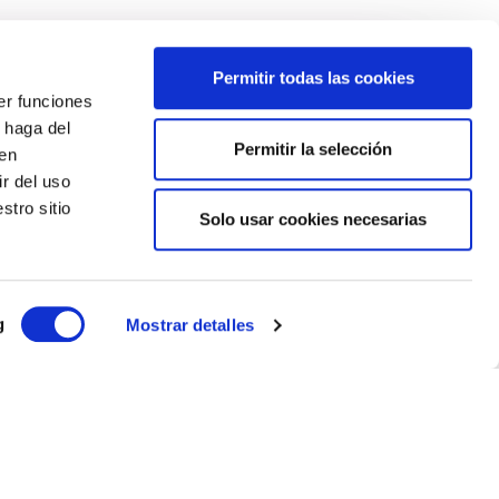
Permitir todas las cookies
er funciones
scota?
 haga del
Permitir la selección
den
 online.
r del uso
stro sitio
Solo usar cookies necesarias
g
Mostrar detalles