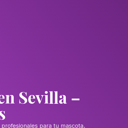
en Sevilla –
s
 profesionales para tu mascota.