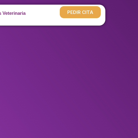
PEDIR CITA
 Veterinaria