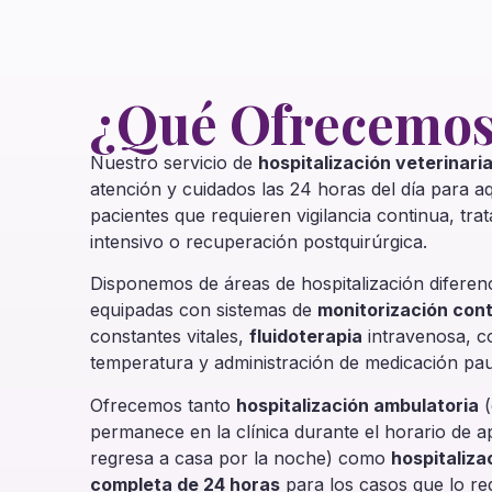
¿Qué Ofrecemo
Nuestro servicio de
hospitalización veterinari
atención y cuidados las 24 horas del día para a
pacientes que requieren vigilancia continua, tra
intensivo o recuperación postquirúrgica.
Disponemos de áreas de hospitalización diferen
equipadas con sistemas de
monitorización con
constantes vitales,
fluidoterapia
intravenosa, c
temperatura y administración de medicación pau
Ofrecemos tanto
hospitalización ambulatoria
(
permanece en la clínica durante el horario de a
regresa a casa por la noche) como
hospitaliza
completa de 24 horas
para los casos que lo re