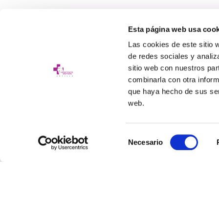
Esta página web usa cook
Las cookies de este sitio 
¿Nece
de redes sociales y analiz
sitio web con nuestros par
Estamos
combinarla con otra inform
que haya hecho de sus serv
web.
Contactar Ahora
WhatsApp 💬
Selección
Necesario
de
consentimiento